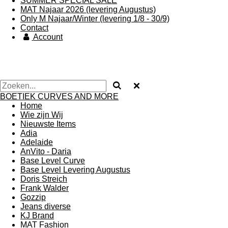
SUMMER SPECIAL SALE
MAT Najaar 2026 (levering Augustus)
Only M Najaar/Winter (levering 1/8 - 30/9)
Contact
Account
BOETIEK CURVES AND MORE
Home
Wie zijn Wij
Nieuwste Items
Adia
Adelaide
AnVito - Daria
Base Level Curve
Base Level Levering Augustus
Doris Streich
Frank Walder
Gozzip
Jeans diverse
KJ Brand
MAT Fashion