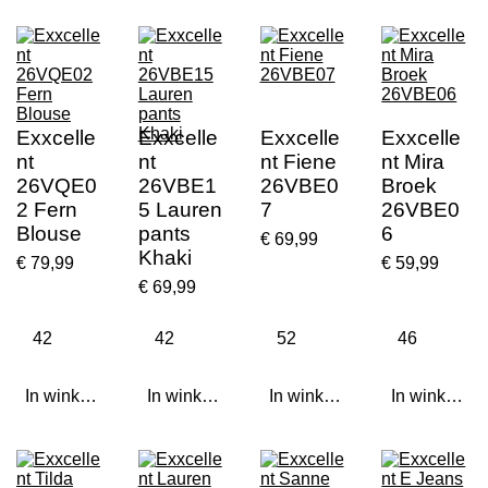
Exxcelle
Exxcelle
Exxcelle
Exxcelle
nt
nt
nt Fiene
nt Mira
26VQE0
26VBE1
26VBE0
Broek
2 Fern
5 Lauren
7
26VBE0
Blouse
pants
6
€ 69,99
Khaki
€ 79,99
€ 59,99
€ 69,99
In winkelwagen
In winkelwagen
In winkelwagen
In winkelwa