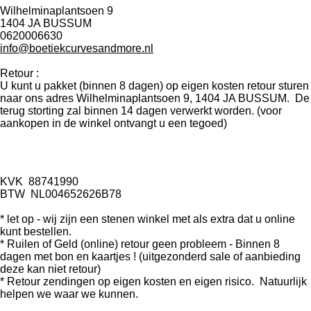
Wilhelminaplantsoen 9
1404 JA BUSSUM
0620006630
info@boetiekcurvesandmore.nl
Retour :
U kunt u pakket (binnen 8 dagen) op eigen kosten retour sturen
naar ons adres Wilhelminaplantsoen 9, 1404 JA BUSSUM. De
terug storting zal binnen 14 dagen verwerkt worden. (voor
aankopen in de winkel ontvangt u een tegoed)
KVK
88741990
BTW
NL004652626B78
* let op - wij zijn een stenen winkel met als extra dat u online
kunt bestellen.
* Ruilen of Geld (online) retour geen probleem - Binnen 8
dagen met bon en kaartjes ! (uitgezonderd sale of aanbieding
deze kan niet retour)
* Retour zendingen op eigen kosten en eigen risico. Natuurlijk
helpen we waar we kunnen.