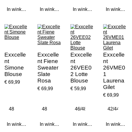
In winkelwagen
In winkelwagen
In winkelwagen
In winkelwa
Exxcelle
Exxcelle
Exxcelle
Exxcelle
nt
nt Fiene
nt
nt
Simone
Sweater
26VEE0
26VME0
Blouse
Slate
2 Lotte
1
Rosa
Blouse
Laurena
€ 69,99
Gilet
€ 69,99
€ 59,99
€ 69,99
In winkelwagen
In winkelwagen
In winkelwagen
In winkelwa