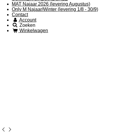
MAT Najaar 2026 (levering Augustus)
Only M Najaar/Winter (levering 1/8 - 30/9)
Contact
Account
Zoeken
Winkelwagen