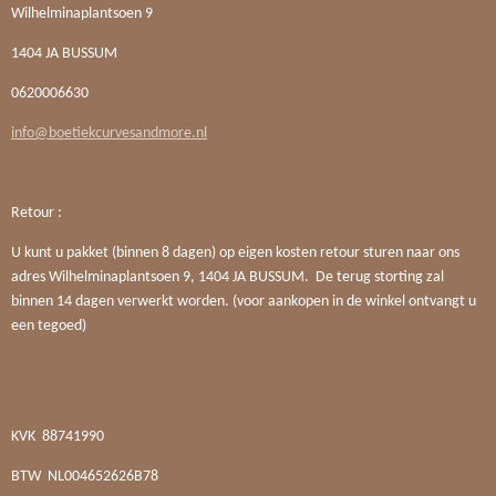
Wilhelminaplantsoen 9
1404 JA BUSSUM
0620006630
info@boetiekcurvesandmore.nl
Retour :
U kunt u pakket (binnen 8 dagen) op eigen kosten retour sturen naar ons
adres Wilhelminaplantsoen 9, 1404 JA BUSSUM. De terug storting zal
binnen 14 dagen verwerkt worden. (voor aankopen in de winkel ontvangt u
een tegoed)
KVK
88741990
BTW
NL004652626B78