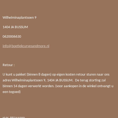
Wilhelminaplantsoen 9
1404 JA BUSSUM
0620006630
info@boetiekcurvesandmore.nl
Retour :
U kunt u pakket (binnen 8 dagen) op eigen kosten retour sturen naar ons
adres Wilhelminaplantsoen 9, 1404 JA BUSSUM. De terug storting zal
binnen 14 dagen verwerkt worden. (voor aankopen in de winkel ontvangt u
een tegoed)