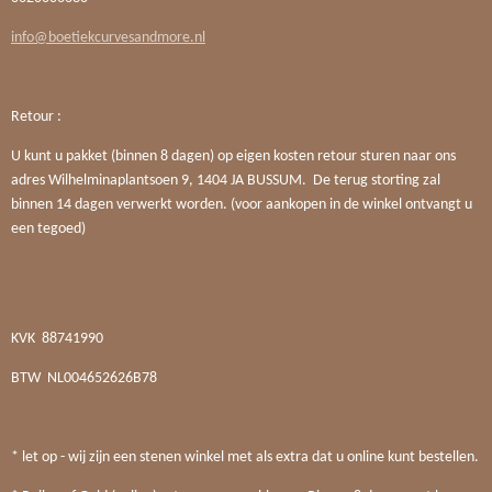
info@boetiekcurvesandmore.nl
Retour :
U kunt u pakket (binnen 8 dagen) op eigen kosten retour sturen naar ons
adres Wilhelminaplantsoen 9, 1404 JA BUSSUM. De terug storting zal
binnen 14 dagen verwerkt worden. (voor aankopen in de winkel ontvangt u
een tegoed)
KVK
88741990
BTW
NL004652626B78
* let op - wij zijn een stenen winkel met als extra dat u online kunt bestellen.