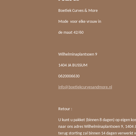
Boetiek Curves & More
Mode voor elke vrouw in
de maat 42/60
Wilhelminaplantsoen 9
1404 JA BUSSUM
0620006630
info@boetiekcurvesandmore.nl
Retour :
U kunt u pakket (binnen 8 dagen) op eigen ko
naar ons adres Wilhelminaplantsoen 9, 140
terug storting zal binnen 14 dagen verwerkt 