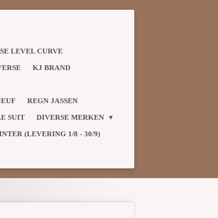
SE LEVEL CURVE
VERSE
KJ BRAND
NEUF
REGN JASSEN
E SUIT
DIVERSE MERKEN
TER (LEVERING 1/8 - 30/9)