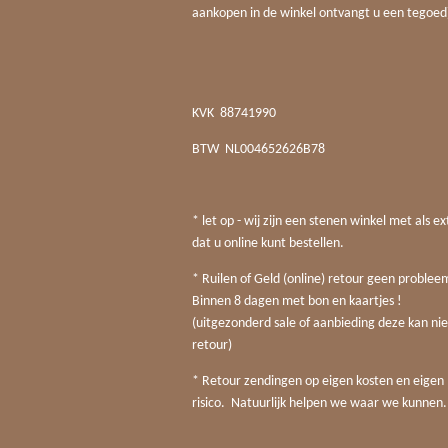
aankopen in de winkel ontvangt u een tegoed
KVK
88741990
BTW
NL004652626B78
* let op - wij zijn een stenen winkel met als ex
dat u online kunt bestellen.
* Ruilen of Geld (online) retour geen probleem
Binnen 8 dagen met bon en kaartjes !
(uitgezonderd sale of aanbieding deze kan nie
retour)
* Retour zendingen op eigen kosten en eigen
risico. Natuurlijk helpen we waar we kunnen.