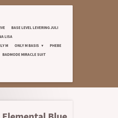
RVE
BASE LEVEL LEVERING JULI
A LISA
LY M
ONLY M BASIS
PHEBE
BADMODE MIRACLE SUIT
r Elemental Blue