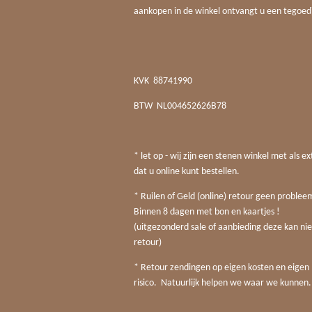
aankopen in de winkel ontvangt u een tegoed
KVK
88741990
BTW
NL004652626B78
* let op - wij zijn een stenen winkel met als ex
dat u online kunt bestellen.
* Ruilen of Geld (online) retour geen probleem
Binnen 8 dagen met bon en kaartjes !
(uitgezonderd sale of aanbieding deze kan nie
retour)
* Retour zendingen op eigen kosten en eigen
risico. Natuurlijk helpen we waar we kunnen.