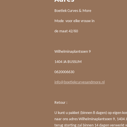
Boetiek Curves & More
Mode voor elke vrouw in
de maat 42/60
Wilhelminaplantsoen 9
1404 JA BUSSUM
0620006630
info@boetiekcurvesandmore.nl
Retour :
U kunt u pakket (binnen 8 dagen) op eigen ko
naar ons adres Wilhelminaplantsoen 9, 140
terug storting zal binnen 14 dagen verwerkt 