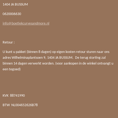
1404 JA BUSSUM
0620006630
info@boetiekcurvesandmore.nl
Retour :
U kunt u pakket (binnen 8 dagen) op eigen kosten retour sturen naar ons
adres Wilhelminaplantsoen 9, 1404 JA BUSSUM. De terug storting zal
binnen 14 dagen verwerkt worden. (voor aankopen in de winkel ontvangt u
een tegoed)
KVK
88741990
BTW
NL004652626B78