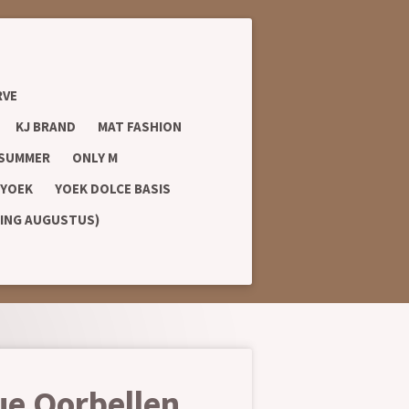
RVE
KJ BRAND
MAT FASHION
 SUMMER
ONLY M
YOEK
YOEK DOLCE BASIS
RING AUGUSTUS)
ue Oorbellen