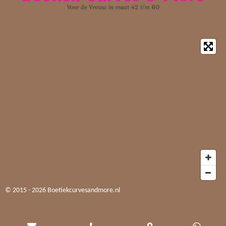
© 2015 - 2026 Boetiekcurvesandmore.nl