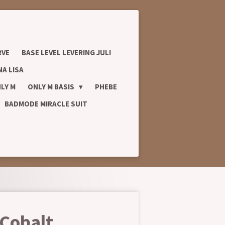
RVE
BASE LEVEL LEVERING JULI
A LISA
LY M
ONLY M BASIS
PHEBE
BADMODE MIRACLE SUIT
Cobalt