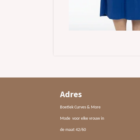
Adres
Boetiek Curves & More
Mode voor elke vrouw in
de maat 42/60