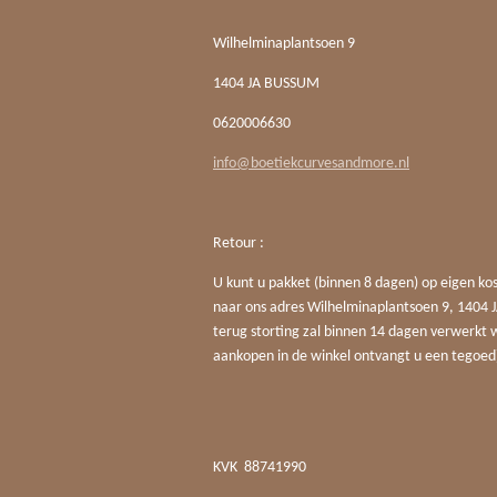
Wilhelminaplantsoen 9
1404 JA BUSSUM
0620006630
info@boetiekcurvesandmore.nl
Retour :
U kunt u pakket (binnen 8 dagen) op eigen ko
naar ons adres Wilhelminaplantsoen 9, 140
terug storting zal binnen 14 dagen verwerkt 
aankopen in de winkel ontvangt u een tegoed
KVK
88741990