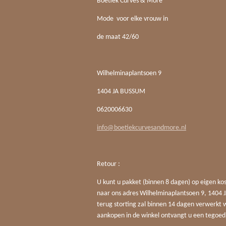
Boetiek Curves & More
Mode voor elke vrouw in
de maat 42/60
Wilhelminaplantsoen 9
1404 JA BUSSUM
0620006630
info@boetiekcurvesandmore.nl
Retour :
U kunt u pakket (binnen 8 dagen) op eigen ko
naar ons adres Wilhelminaplantsoen 9, 140
terug storting zal binnen 14 dagen verwerkt 
aankopen in de winkel ontvangt u een tegoed