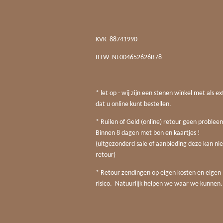
KVK
88741990
BTW
NL004652626B78
* let op - wij zijn een stenen winkel met als ex
dat u online kunt bestellen.
* Ruilen of Geld (online) retour geen probleem
Binnen 8 dagen met bon en kaartjes !
(uitgezonderd sale of aanbieding deze kan nie
retour)
* Retour zendingen op eigen kosten en eigen
risico. Natuurlijk helpen we waar we kunnen.