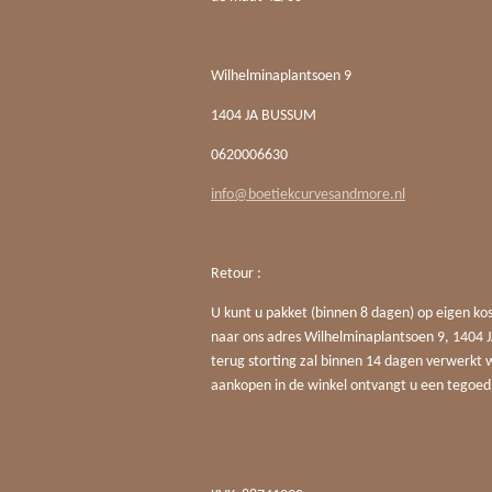
Wilhelminaplantsoen 9
1404 JA BUSSUM
0620006630
info@boetiekcurvesandmore.nl
Retour :
U kunt u pakket (binnen 8 dagen) op eigen ko
naar ons adres Wilhelminaplantsoen 9, 140
terug storting zal binnen 14 dagen verwerkt 
aankopen in de winkel ontvangt u een tegoed