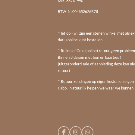
KVK
88741990
BTW
NL004652626B78
* let op - wij zijn een stenen winkel met als ex
dat u online kunt bestellen.
* Ruilen of Geld (online) retour geen probleem
Binnen 8 dagen met bon en kaartjes !
(uitgezonderd sale of aanbieding deze kan nie
retour)
* Retour zendingen op eigen kosten en eigen
risico. Natuurlijk helpen we waar we kunnen.
F
I
W