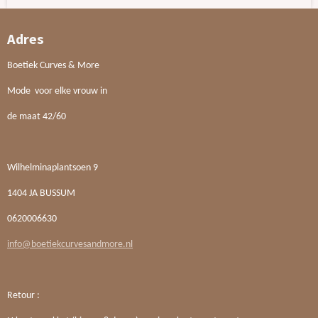
Adres
Boetiek Curves & More
Mode voor elke vrouw in
de maat 42/60
Wilhelminaplantsoen 9
1404 JA BUSSUM
0620006630
info@boetiekcurvesandmore.nl
Retour :