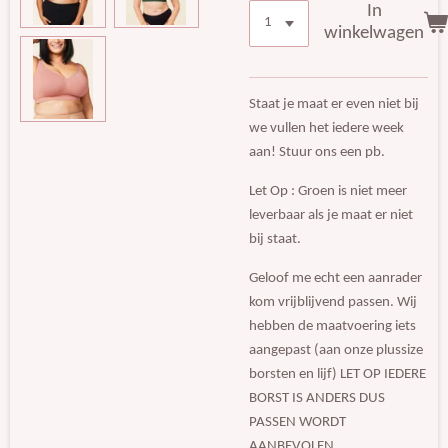
In
winkelwagen
Staat je maat er even niet bij
we vullen het iedere week
aan! Stuur ons een pb.
Let Op : Groen is niet meer
leverbaar als je maat er niet
bij staat.
Geloof me echt een aanrader
kom vrijblijvend passen. Wij
hebben de maatvoering iets
aangepast (aan onze plussize
borsten en lijf) LET OP IEDERE
BORST IS ANDERS DUS
PASSEN WORDT
AANBEVOLEN.