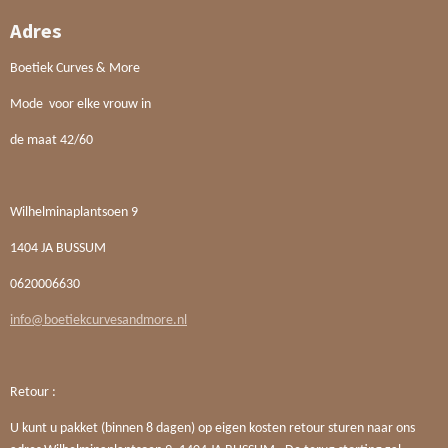
Adres
Boetiek Curves & More
Mode voor elke vrouw in
de maat 42/60
Wilhelminaplantsoen 9
1404 JA BUSSUM
0620006630
info@boetiekcurvesandmore.nl
Retour :
U kunt u pakket (binnen 8 dagen) op eigen kosten retour sturen naar ons