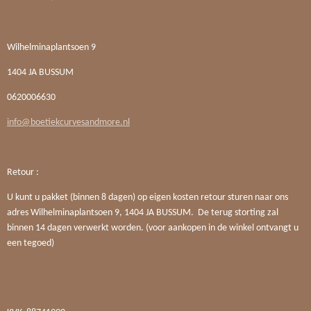
Wilhelminaplantsoen 9
1404 JA BUSSUM
0620006630
info@boetiekcurvesandmore.nl
Retour :
U kunt u pakket (binnen 8 dagen) op eigen kosten retour sturen naar ons
adres Wilhelminaplantsoen 9, 1404 JA BUSSUM. De terug storting zal
binnen 14 dagen verwerkt worden. (voor aankopen in de winkel ontvangt u
een tegoed)