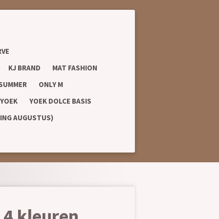
RVE
KJ BRAND
MAT FASHION
 SUMMER
ONLY M
YOEK
YOEK DOLCE BASIS
RING AUGUSTUS)
 4 kleuren