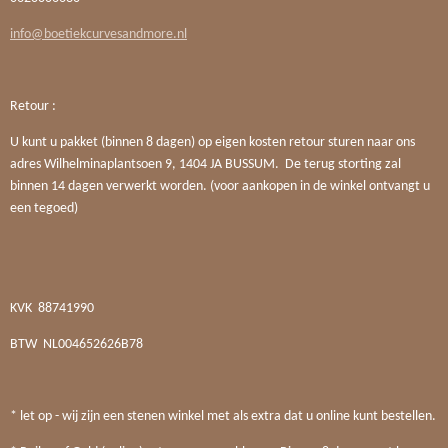
info@boetiekcurvesandmore.nl
Retour :
U kunt u pakket (binnen 8 dagen) op eigen kosten retour sturen naar ons
adres Wilhelminaplantsoen 9, 1404 JA BUSSUM. De terug storting zal
binnen 14 dagen verwerkt worden. (voor aankopen in de winkel ontvangt u
een tegoed)
KVK
88741990
BTW
NL004652626B78
* let op - wij zijn een stenen winkel met als extra dat u online kunt bestellen.