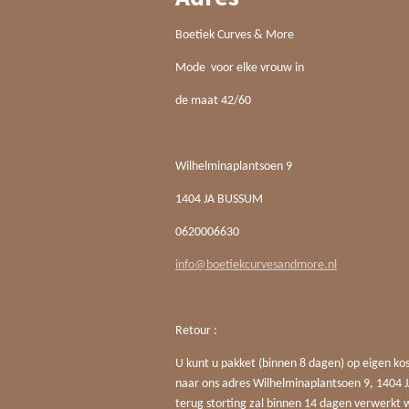
Boetiek Curves & More
Mode voor elke vrouw in
de maat 42/60
Wilhelminaplantsoen 9
1404 JA BUSSUM
0620006630
info@boetiekcurvesandmore.nl
Retour :
U kunt u pakket (binnen 8 dagen) op eigen ko
naar ons adres Wilhelminaplantsoen 9, 140
terug storting zal binnen 14 dagen verwerkt 