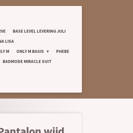
RVE
BASE LEVEL LEVERING JULI
A LISA
LY M
ONLY M BASIS
PHEBE
BADMODE MIRACLE SUIT
Pantalon wijd