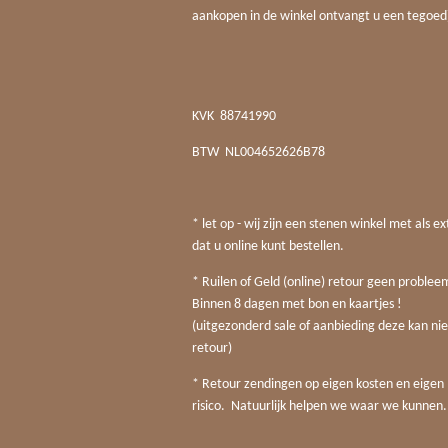
aankopen in de winkel ontvangt u een tegoed
KVK
88741990
BTW
NL004652626B78
* let op - wij zijn een stenen winkel met als ex
dat u online kunt bestellen.
* Ruilen of Geld (online) retour geen probleem
Binnen 8 dagen met bon en kaartjes !
(uitgezonderd sale of aanbieding deze kan nie
retour)
* Retour zendingen op eigen kosten en eigen
risico. Natuurlijk helpen we waar we kunnen.