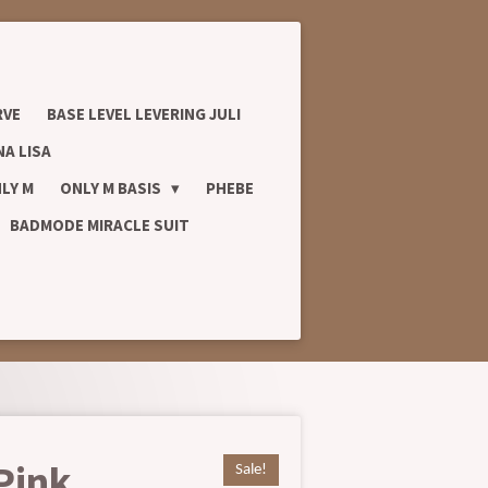
RVE
BASE LEVEL LEVERING JULI
A LISA
LY M
ONLY M BASIS
PHEBE
BADMODE MIRACLE SUIT
Pink
Sale!