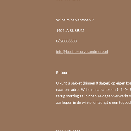
Wilhelminaplantsoen 9
1404 JA BUSSUM
0620006630
info@boetiekcurvesandmore.nl
Retour :
U kunt u pakket (binnen 8 dagen) op eigen ko
naar ons adres Wilhelminaplantsoen 9, 140
terug storting zal binnen 14 dagen verwerkt 
aankopen in de winkel ontvangt u een tegoed