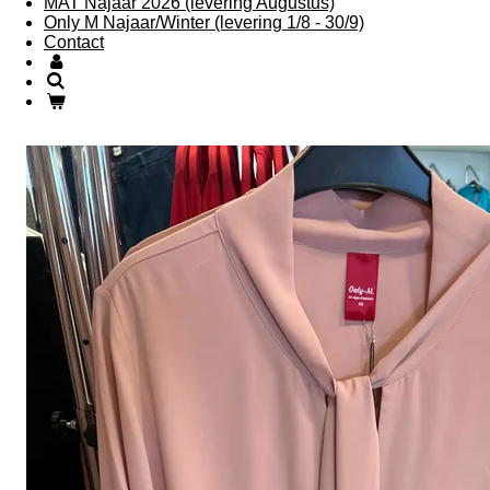
MAT Najaar 2026 (levering Augustus)
Only M Najaar/Winter (levering 1/8 - 30/9)
Contact