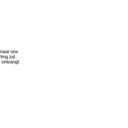
 naar ons
ing zal
 ontvangt