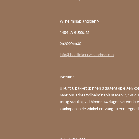
Wilhelminaplantsoen 9
1404 JA BUSSUM
0620006630
info@boetiekcurvesandmore.nl
Retour :
U kunt u pakket (binnen 8 dagen) op eigen ko
naar ons adres Wilhelminaplantsoen 9, 140
terug storting zal binnen 14 dagen verwerkt 
aankopen in de winkel ontvangt u een tegoed