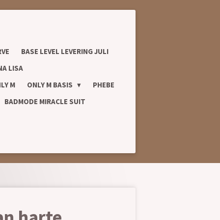
RVE
BASE LEVEL LEVERING JULI
A LISA
LY M
ONLY M BASIS
PHEBE
BADMODE MIRACLE SUIT
an harte