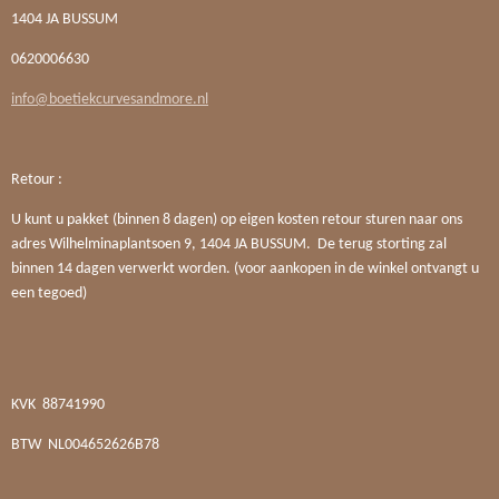
1404 JA BUSSUM
0620006630
info@boetiekcurvesandmore.nl
Retour :
U kunt u pakket (binnen 8 dagen) op eigen kosten retour sturen naar ons
adres Wilhelminaplantsoen 9, 1404 JA BUSSUM. De terug storting zal
binnen 14 dagen verwerkt worden. (voor aankopen in de winkel ontvangt u
een tegoed)
KVK
88741990
BTW
NL004652626B78