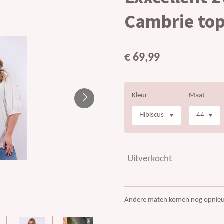
Cambrie top
€ 69,99
Kleur
Maat
Uitverkocht
Andere maten komen nog opnie