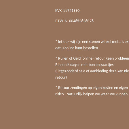
KVK
88741990
BTW
NL004652626B78
* let op - wij zijn een stenen winkel met als ex
dat u online kunt bestellen.
* Ruilen of Geld (online) retour geen probleem
Binnen 8 dagen met bon en kaartjes !
(uitgezonderd sale of aanbieding deze kan nie
retour)
* Retour zendingen op eigen kosten en eigen
risico. Natuurlijk helpen we waar we kunnen.