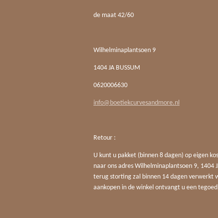
de maat 42/60
Wilhelminaplantsoen 9
1404 JA BUSSUM
0620006630
info@boetiekcurvesandmore.nl
Retour :
U kunt u pakket (binnen 8 dagen) op eigen ko
naar ons adres Wilhelminaplantsoen 9, 140
terug storting zal binnen 14 dagen verwerkt 
aankopen in de winkel ontvangt u een tegoed