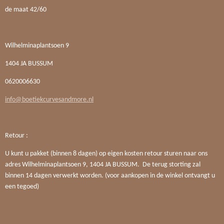
de maat 42/60
Wilhelminaplantsoen 9
1404 JA BUSSUM
0620006630
info@boetiekcurvesandmore.nl
Retour :
U kunt u pakket (binnen 8 dagen) op eigen kosten retour sturen naar ons
adres Wilhelminaplantsoen 9, 1404 JA BUSSUM. De terug storting zal
binnen 14 dagen verwerkt worden. (voor aankopen in de winkel ontvangt u
een tegoed)