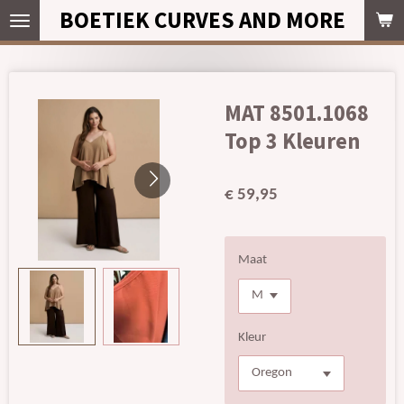
BOETIEK CURVES AND MORE
Ga
direct
naar
de
hoofdinhoud
MAT 8501.1068
Top 3 Kleuren
€ 59,95
Maat
Kleur