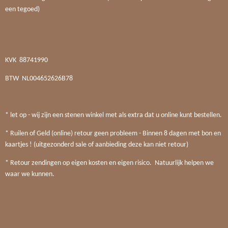
een tegoed)
KVK
88741990
BTW
NL004652626B78
* let op - wij zijn een stenen winkel met als extra dat u online kunt bestellen.
* Ruilen of Geld (online) retour geen probleem - Binnen 8 dagen met bon en
kaartjes ! (uitgezonderd sale of aanbieding deze kan niet retour)
* Retour zendingen op eigen kosten en eigen risico. Natuurlijk helpen we
waar we kunnen.