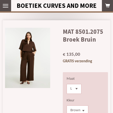
BOETIEK CURVES AND MORE
Ga
direct
naar
de
hoofdinhoud
MAT 8501.2075
Broek Bruin
€ 135,00
GRATIS verzending
Maat
Kleur