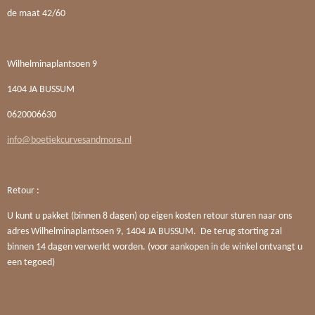
de maat 42/60
Wilhelminaplantsoen 9
1404 JA BUSSUM
0620006630
info@boetiekcurvesandmore.nl
Retour :
U kunt u pakket (binnen 8 dagen) op eigen kosten retour sturen naar ons
adres Wilhelminaplantsoen 9, 1404 JA BUSSUM. De terug storting zal
binnen 14 dagen verwerkt worden. (voor aankopen in de winkel ontvangt u
een tegoed)