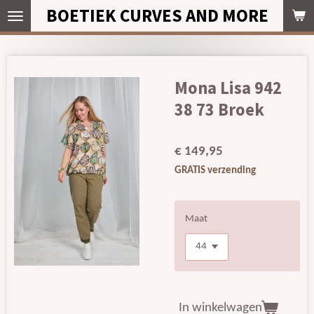
BOETIEK CURVES AND MORE
Ga
direct
naar
de
hoofdinhoud
Mona Lisa 942
38 73 Broek
€ 149,95
GRATIS verzending
Maat
In winkelwagen