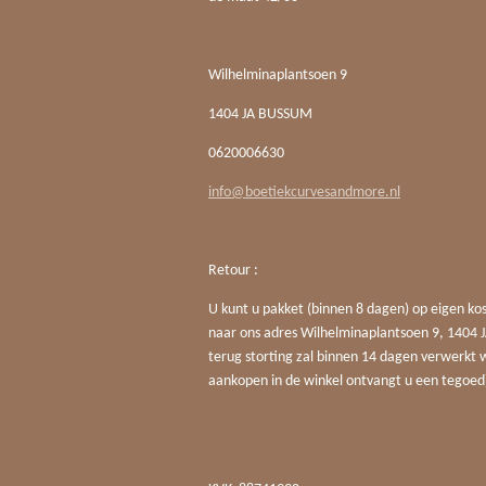
Wilhelminaplantsoen 9
1404 JA BUSSUM
0620006630
info@boetiekcurvesandmore.nl
Retour :
U kunt u pakket (binnen 8 dagen) op eigen ko
naar ons adres Wilhelminaplantsoen 9, 140
terug storting zal binnen 14 dagen verwerkt 
aankopen in de winkel ontvangt u een tegoed