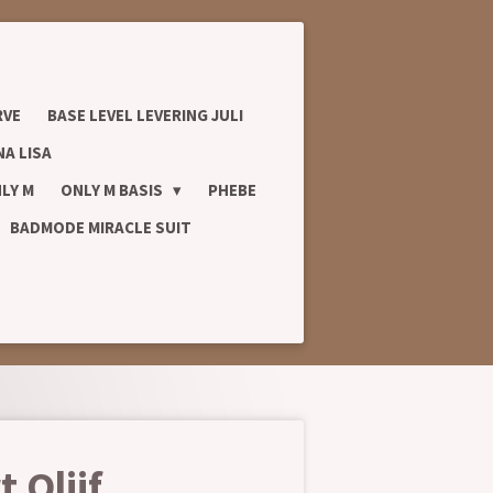
RVE
BASE LEVEL LEVERING JULI
A LISA
LY M
ONLY M BASIS
PHEBE
BADMODE MIRACLE SUIT
 Olijf