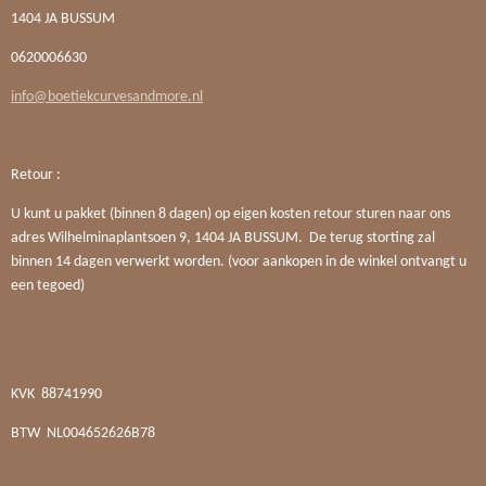
1404 JA BUSSUM
0620006630
info@boetiekcurvesandmore.nl
Retour :
U kunt u pakket (binnen 8 dagen) op eigen kosten retour sturen naar ons
adres Wilhelminaplantsoen 9, 1404 JA BUSSUM. De terug storting zal
binnen 14 dagen verwerkt worden. (voor aankopen in de winkel ontvangt u
een tegoed)
KVK
88741990
BTW
NL004652626B78