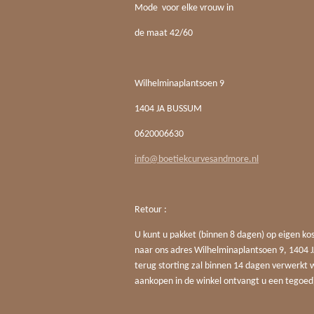
Mode voor elke vrouw in
de maat 42/60
Wilhelminaplantsoen 9
1404 JA BUSSUM
0620006630
info@boetiekcurvesandmore.nl
Retour :
U kunt u pakket (binnen 8 dagen) op eigen ko
naar ons adres Wilhelminaplantsoen 9, 140
terug storting zal binnen 14 dagen verwerkt 
aankopen in de winkel ontvangt u een tegoed