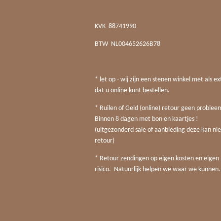
KVK
88741990
BTW
NL004652626B78
* let op - wij zijn een stenen winkel met als ex
dat u online kunt bestellen.
* Ruilen of Geld (online) retour geen probleem
Binnen 8 dagen met bon en kaartjes !
(uitgezonderd sale of aanbieding deze kan nie
retour)
* Retour zendingen op eigen kosten en eigen
risico. Natuurlijk helpen we waar we kunnen.