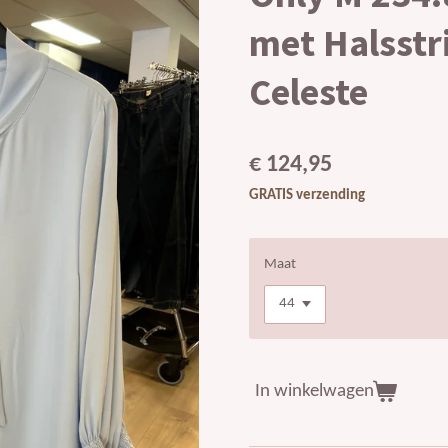
met Halsstr
Celeste
€ 124,95
GRATIS verzending
Maat
In winkelwagen