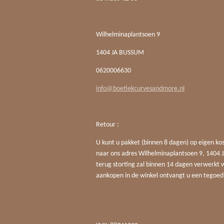
Wilhelminaplantsoen 9
1404 JA BUSSUM
0620006630
info@boetiekcurvesandmore.nl
Retour :
U kunt u pakket (binnen 8 dagen) op eigen ko
naar ons adres Wilhelminaplantsoen 9, 140
terug storting zal binnen 14 dagen verwerkt 
aankopen in de winkel ontvangt u een tegoed