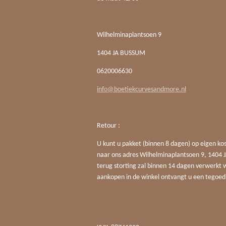
Wilhelminaplantsoen 9
1404 JA BUSSUM
0620006630
info@boetiekcurvesandmore.nl
Retour :
U kunt u pakket (binnen 8 dagen) op eigen ko
naar ons adres Wilhelminaplantsoen 9, 140
terug storting zal binnen 14 dagen verwerkt 
aankopen in de winkel ontvangt u een tegoed