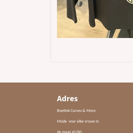
Adres
Boetiek Curves & More
Mode voor elke vrouw in
de maat 42/60