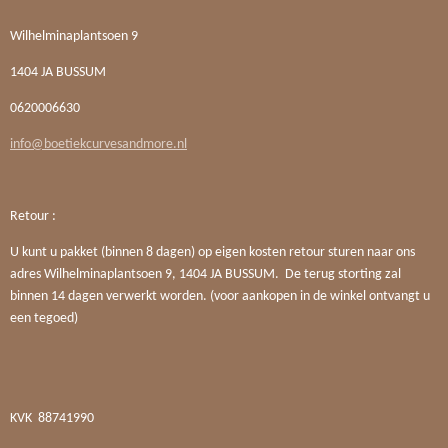
Wilhelminaplantsoen 9
1404 JA BUSSUM
0620006630
info@boetiekcurvesandmore.nl
Retour :
U kunt u pakket (binnen 8 dagen) op eigen kosten retour sturen naar ons
adres Wilhelminaplantsoen 9, 1404 JA BUSSUM. De terug storting zal
binnen 14 dagen verwerkt worden. (voor aankopen in de winkel ontvangt u
een tegoed)
KVK
88741990