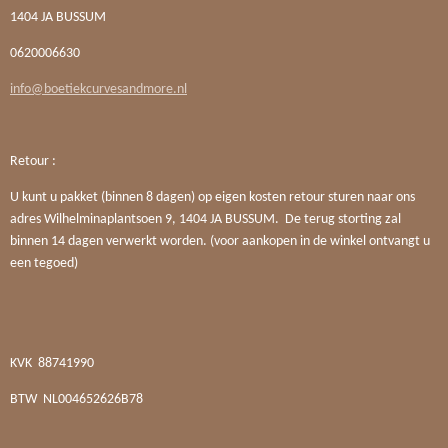
1404 JA BUSSUM
0620006630
info@boetiekcurvesandmore.nl
Retour :
U kunt u pakket (binnen 8 dagen) op eigen kosten retour sturen naar ons
adres Wilhelminaplantsoen 9, 1404 JA BUSSUM. De terug storting zal
binnen 14 dagen verwerkt worden. (voor aankopen in de winkel ontvangt u
een tegoed)
KVK
88741990
BTW
NL004652626B78