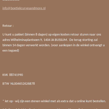
info@boetiekcurvesandmore.nl
Retour :
U kunt u pakket (binnen 8 dagen) op eigen kosten retour sturen naar ons
adres Wilhelminaplantsoen 9, 1404 JA BUSSUM. De terug storting zal
binnen 14 dagen verwerkt worden. (voor aankopen in de winkel ontvangt u
een tegoed)
KVK
88741990
BTW
NL004652626B78
* let op - wij zijn een stenen winkel met als extra dat u online kunt bestellen.