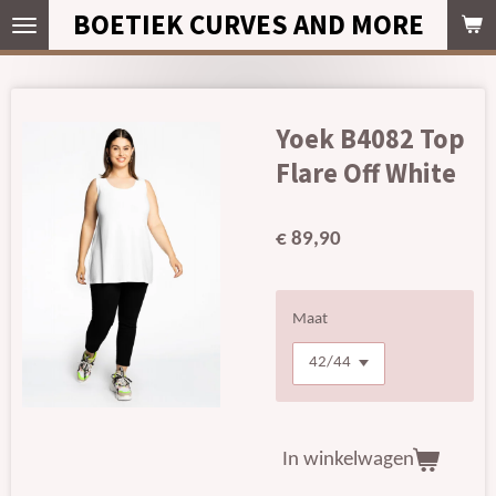
BOETIEK CURVES AND MORE
Ga
direct
naar
de
hoofdinhoud
Yoek B4082 Top
Flare Off White
€ 89,90
Maat
In winkelwagen