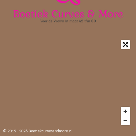
m
© 2015 - 2026 Boetiekcurvesandmore.nl