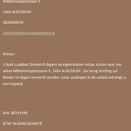
Wilhelminaplantsoen 9
1404 JA BUSSUM
0620006630
info@boetiekcurvesandmore.nl
Retour :
U kunt u pakket (binnen 8 dagen) op eigen kosten retour sturen naar ons
adres Wilhelminaplantsoen 9, 1404 JA BUSSUM. De terug storting zal
binnen 14 dagen verwerkt worden. (voor aankopen in de winkel ontvangt u
een tegoed)
KVK
88741990
BTW
NL004652626B78