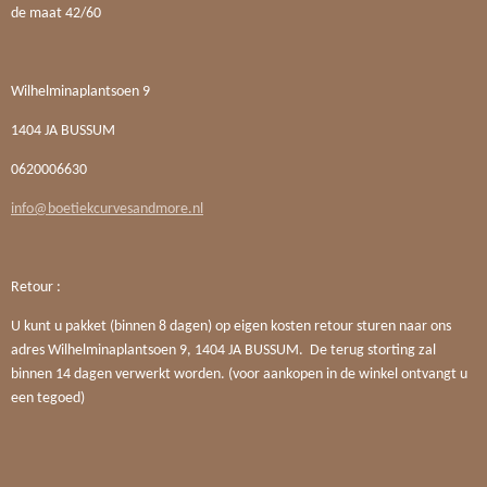
de maat 42/60
Wilhelminaplantsoen 9
1404 JA BUSSUM
0620006630
info@boetiekcurvesandmore.nl
Retour :
U kunt u pakket (binnen 8 dagen) op eigen kosten retour sturen naar ons
adres Wilhelminaplantsoen 9, 1404 JA BUSSUM. De terug storting zal
binnen 14 dagen verwerkt worden. (voor aankopen in de winkel ontvangt u
een tegoed)