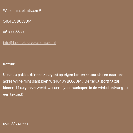
Wilhelminaplantsoen 9
1404 JA BUSSUM
0620006630
info@boetiekcurvesandmore.nl
Retour :
U kunt u pakket (binnen 8 dagen) op eigen kosten retour sturen naar ons
adres Wilhelminaplantsoen 9, 1404 JA BUSSUM. De terug storting zal
binnen 14 dagen verwerkt worden. (voor aankopen in de winkel ontvangt u
een tegoed)
KVK
88741990