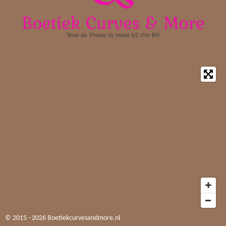
m
© 2015 - 2026 Boetiekcurvesandmore.nl