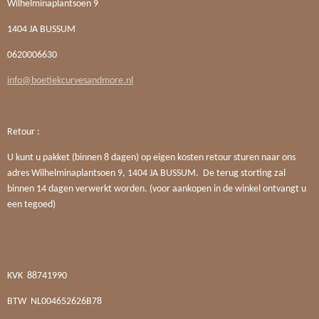
Wilhelminaplantsoen 9
1404 JA BUSSUM
0620006630
info@boetiekcurvesandmore.nl
Retour :
U kunt u pakket (binnen 8 dagen) op eigen kosten retour sturen naar ons
adres Wilhelminaplantsoen 9, 1404 JA BUSSUM. De terug storting zal
binnen 14 dagen verwerkt worden. (voor aankopen in de winkel ontvangt u
een tegoed)
KVK
88741990
BTW
NL004652626B78