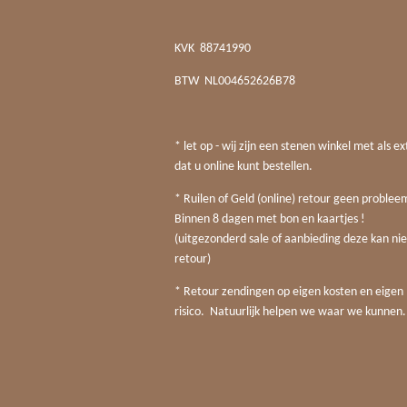
KVK
88741990
BTW
NL004652626B78
* let op - wij zijn een stenen winkel met als ex
dat u online kunt bestellen.
* Ruilen of Geld (online) retour geen probleem
Binnen 8 dagen met bon en kaartjes !
(uitgezonderd sale of aanbieding deze kan nie
retour)
* Retour zendingen op eigen kosten en eigen
risico. Natuurlijk helpen we waar we kunnen.