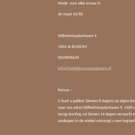
Mode voor elke vrouw in
de maat 42/60
Wilhelminaplantsoen 9
1404 JA BUSSUM
0620006630
info@boetiekcurvesandmore.nl
Retour :
U kunt u pakket (binnen 8 dagen) op eigen ko
naar ons adres Wilhelminaplantsoen 9, 140
terug storting zal binnen 14 dagen verwerkt 
aankopen in de winkel ontvangt u een tegoed