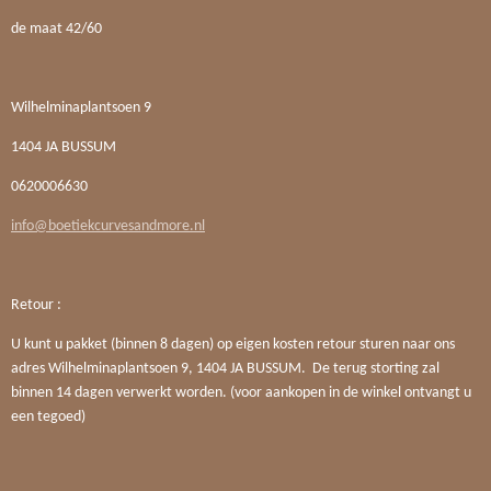
de maat 42/60
Wilhelminaplantsoen 9
1404 JA BUSSUM
0620006630
info@boetiekcurvesandmore.nl
Retour :
U kunt u pakket (binnen 8 dagen) op eigen kosten retour sturen naar ons
adres Wilhelminaplantsoen 9, 1404 JA BUSSUM. De terug storting zal
binnen 14 dagen verwerkt worden. (voor aankopen in de winkel ontvangt u
een tegoed)