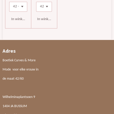
In winkelwagen
In winkelwagen
Adres
Boetiek Curves & More
Mode voor elke vrouw in
de maat 42/60
Wilhelminaplantsoen 9
1404 JA BUSSUM