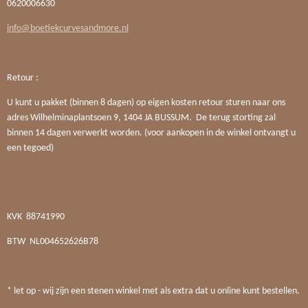
0620006630
info@boetiekcurvesandmore.nl
Retour :
U kunt u pakket (binnen 8 dagen) op eigen kosten retour sturen naar ons
adres Wilhelminaplantsoen 9, 1404 JA BUSSUM. De terug storting zal
binnen 14 dagen verwerkt worden. (voor aankopen in de winkel ontvangt u
een tegoed)
KVK
88741990
BTW
NL004652626B78
* let op - wij zijn een stenen winkel met als extra dat u online kunt bestellen.