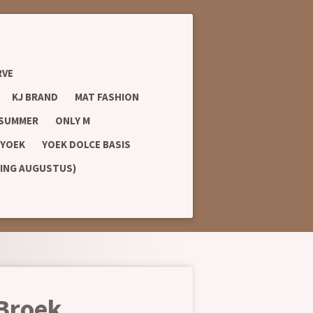
RVE
KJ BRAND
MAT FASHION
 SUMMER
ONLY M
YOEK
YOEK DOLCE BASIS
RING AUGUSTUS)
Broek