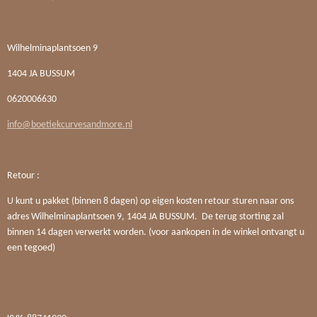
Wilhelminaplantsoen 9
1404 JA BUSSUM
0620006630
info@boetiekcurvesandmore.nl
Retour :
U kunt u pakket (binnen 8 dagen) op eigen kosten retour sturen naar ons
adres Wilhelminaplantsoen 9, 1404 JA BUSSUM. De terug storting zal
binnen 14 dagen verwerkt worden. (voor aankopen in de winkel ontvangt u
een tegoed)