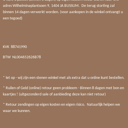
adres Wilhelminaplantsoen 9, 1404 JA BUSSUM. De terug storting zal
binnen 14 dagen verwerkt worden. (voor aankopen in de winkel ontvangt u
een tegoed)
KVK
88741990
BTW
NL004652626B78
* let op - wij zijn een stenen winkel met als extra dat u online kunt bestellen.
* Ruilen of Geld (online) retour geen probleem - Binnen 8 dagen met bon en
kaartjes ! (uitgezonderd sale of aanbieding deze kan niet retour)
* Retour zendingen op eigen kosten en eigen risico. Natuurlijk helpen we
waar we kunnen.