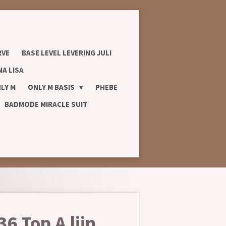
RVE
BASE LEVEL LEVERING JULI
A LISA
LY M
ONLY M BASIS
PHEBE
BADMODE MIRACLE SUIT
6 Top A lijn