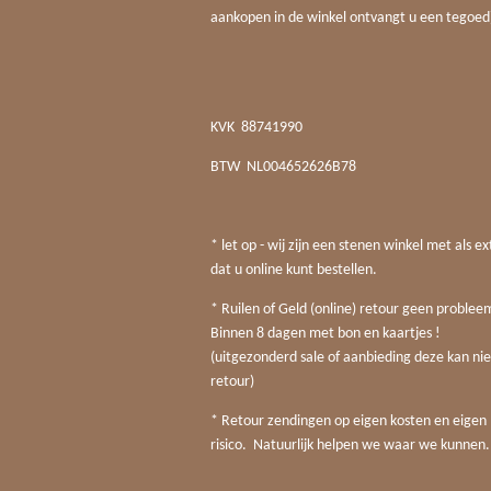
aankopen in de winkel ontvangt u een tegoed
KVK
88741990
BTW
NL004652626B78
* let op - wij zijn een stenen winkel met als ex
dat u online kunt bestellen.
* Ruilen of Geld (online) retour geen probleem
Binnen 8 dagen met bon en kaartjes !
(uitgezonderd sale of aanbieding deze kan nie
retour)
* Retour zendingen op eigen kosten en eigen
risico. Natuurlijk helpen we waar we kunnen.