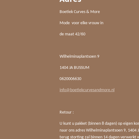
Boetiek Curves & More
Mode voor elke vrouw in
de maat 42/60
Wilhelminaplantsoen 9
1404 JA BUSSUM
0620006630
info@boetiekcurvesandmore.nl
Retour :
U kunt u pakket (binnen 8 dagen) op eigen ko
naar ons adres Wilhelminaplantsoen 9, 140
terug storting zal binnen 14 dagen verwerkt 