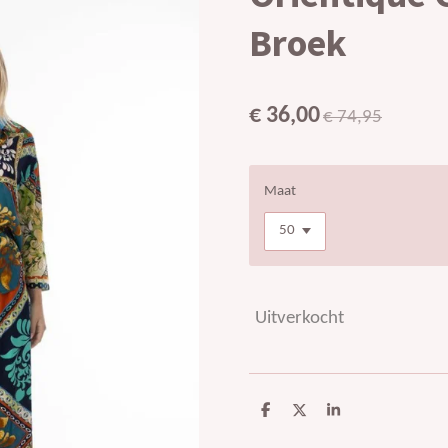
Broek
€ 36,00
€ 74,95
Maat
Uitverkocht
D
D
S
e
e
h
l
e
a