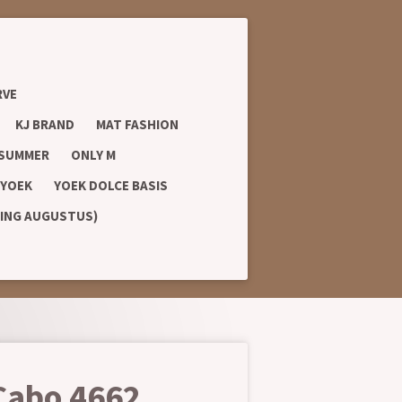
RVE
KJ BRAND
MAT FASHION
 SUMMER
ONLY M
YOEK
YOEK DOLCE BASIS
RING AUGUSTUS)
Cabo 4662