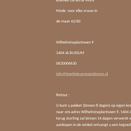
Boetiek Curves & More
Mode voor elke vrouw in
de maat 42/60
Wilhelminaplantsoen 9
1404 JA BUSSUM
0620006630
info@boetiekcurvesandmore.nl
Retour :
U kunt u pakket (binnen 8 dagen) op eigen ko
naar ons adres Wilhelminaplantsoen 9, 140
terug storting zal binnen 14 dagen verwerkt 
aankopen in de winkel ontvangt u een tegoed