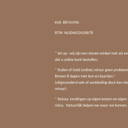
KVK
88741990
BTW
NL004652626B78
* let op - wij zijn een stenen winkel met als ex
dat u online kunt bestellen.
* Ruilen of Geld (online) retour geen probleem
Binnen 8 dagen met bon en kaartjes !
(uitgezonderd sale of aanbieding deze kan nie
retour)
* Retour zendingen op eigen kosten en eigen
risico. Natuurlijk helpen we waar we kunnen.