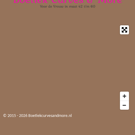
© 2015 - 2026 Boetiekcurvesandmore.nl