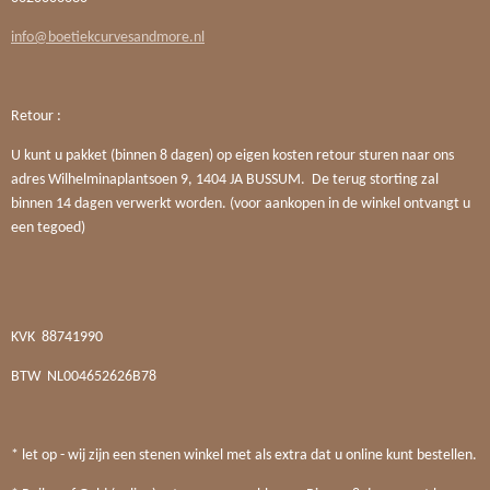
info@boetiekcurvesandmore.nl
Retour :
U kunt u pakket (binnen 8 dagen) op eigen kosten retour sturen naar ons
adres Wilhelminaplantsoen 9, 1404 JA BUSSUM. De terug storting zal
binnen 14 dagen verwerkt worden. (voor aankopen in de winkel ontvangt u
een tegoed)
KVK
88741990
BTW
NL004652626B78
* let op - wij zijn een stenen winkel met als extra dat u online kunt bestellen.